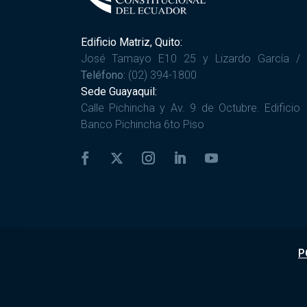
Edificio Matriz, Quito:
José Tamayo E10 25 y Lizardo García /
Teléfono:
(02) 394-1800
Sede Guayaquil:
Calle Pichincha y Av. 9 de Octubre. Edificio
Banco Pichincha 6to Piso
P