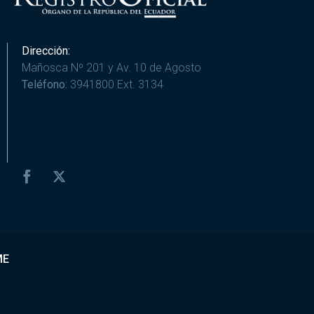
Dirección:
Mañosca Nº 201 y Av. 10 de Agosto
Teléfono:
3941800 Ext. 3134
ME