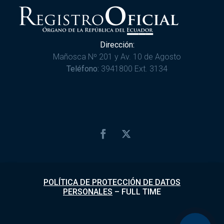
Dirección:
Mañosca Nº 201 y Av. 10 de Agosto
Teléfono:
3941800 Ext. 3134
POLÍTICA DE PROTECCIÓN DE DATOS
PERSONALES
–
FULL TIME