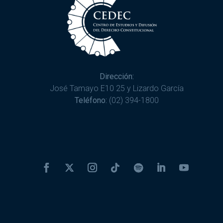
Dirección:
José Tamayo E10 25 y Lizardo García
Teléfono:
(02) 394-1800