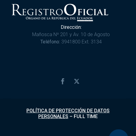
Dirección:
Mañosca Nº 201 y Av. 10 de Agosto
Teléfono:
3941800 Ext. 3134
POLÍTICA DE PROTECCIÓN DE DATOS
PERSONALES
–
FULL TIME