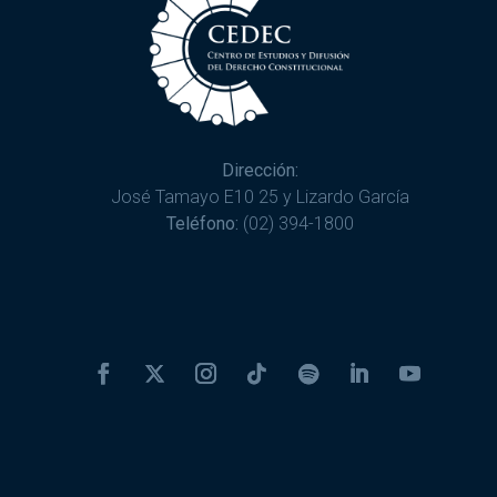
Dirección:
José Tamayo E10 25 y Lizardo García
Teléfono:
(02) 394-1800