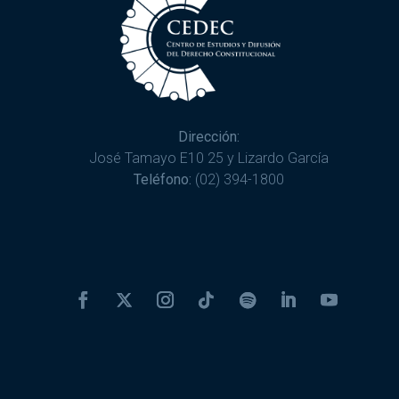
Dirección:
José Tamayo E10 25 y Lizardo García
Teléfono:
(02) 394-1800