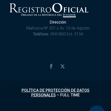
Dirección:
Mañosca Nº 201 y Av. 10 de Agosto
Teléfono:
3941800 Ext. 3134
POLÍTICA DE PROTECCIÓN DE DATOS
PERSONALES
–
FULL TIME