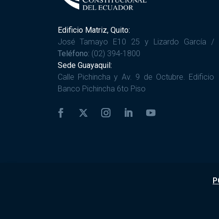
Edificio Matriz, Quito:
José Tamayo E10 25 y Lizardo García /
Teléfono:
(02) 394-1800
Sede Guayaquil:
Calle Pichincha y Av. 9 de Octubre. Edificio
Banco Pichincha 6to Piso
P