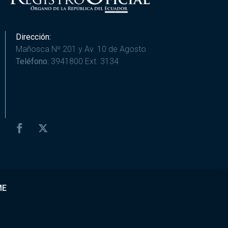
Dirección:
Mañosca Nº 201 y Av. 10 de Agosto
Teléfono:
3941800 Ext. 3134
ME