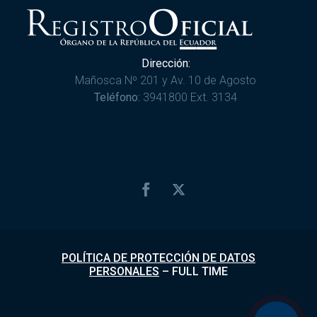
Dirección:
Mañosca Nº 201 y Av. 10 de Agosto
Teléfono:
3941800 Ext. 3134
POLÍTICA DE PROTECCIÓN DE DATOS
PERSONALES
–
FULL TIME