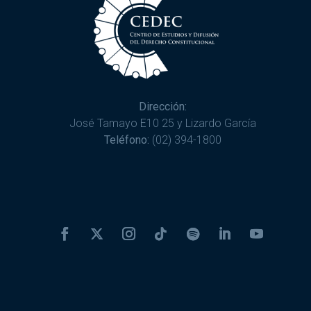
Dirección:
José Tamayo E10 25 y Lizardo García
Teléfono:
(02) 394-1800