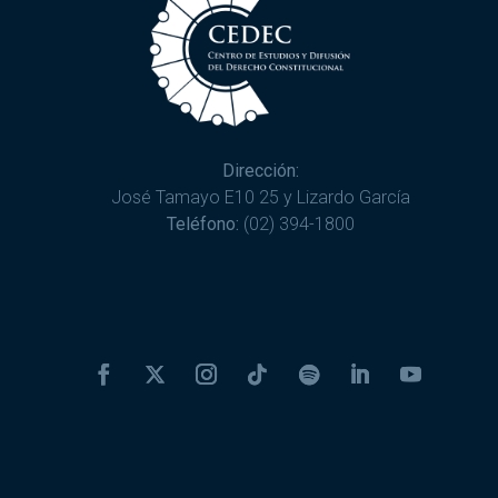
Dirección:
José Tamayo E10 25 y Lizardo García
Teléfono:
(02) 394-1800