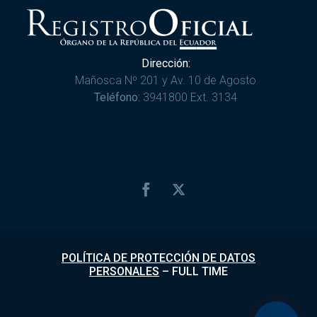
Dirección:
Mañosca Nº 201 y Av. 10 de Agosto
Teléfono:
3941800 Ext. 3134
POLÍTICA DE PROTECCIÓN DE DATOS
PERSONALES
–
FULL TIME