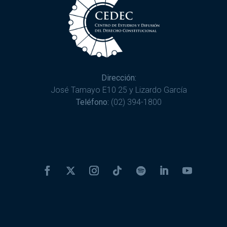
Dirección:
José Tamayo E10 25 y Lizardo García
Teléfono:
(02) 394-1800