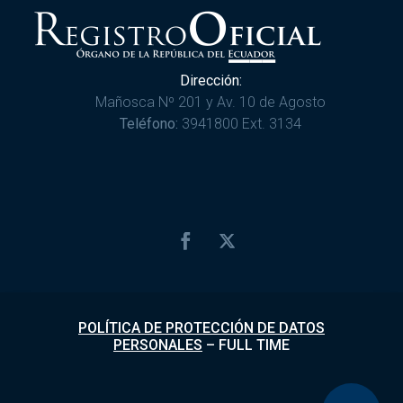
Dirección:
Mañosca Nº 201 y Av. 10 de Agosto
Teléfono:
3941800 Ext. 3134
POLÍTICA DE PROTECCIÓN DE DATOS
PERSONALES
–
FULL TIME