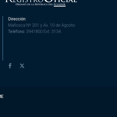
Dirección:
Mañosca Nº 201 y Av. 10 de Agosto
Teléfono:
3941800 Ext. 3134
ME