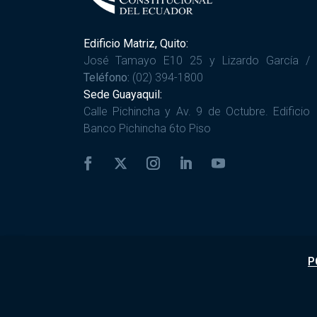
Edificio Matriz, Quito:
José Tamayo E10 25 y Lizardo García /
Teléfono:
(02) 394-1800
Sede Guayaquil:
Calle Pichincha y Av. 9 de Octubre. Edificio
Banco Pichincha 6to Piso
P