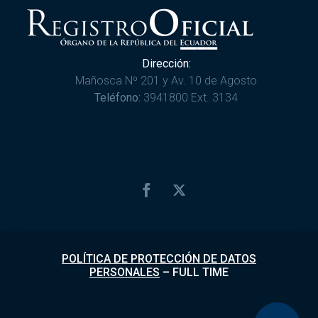
Dirección:
Mañosca Nº 201 y Av. 10 de Agosto
Teléfono:
3941800 Ext. 3134
POLÍTICA DE PROTECCIÓN DE DATOS
PERSONALES
–
FULL TIME