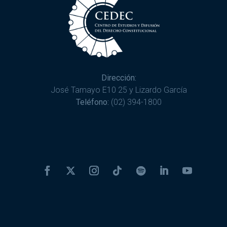
Dirección:
José Tamayo E10 25 y Lizardo García
Teléfono:
(02) 394-1800