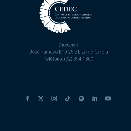
Dirección:
José Tamayo E10 25 y Lizardo García
Teléfono:
(02) 394-1800