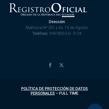
Dirección:
Mañosca Nº 201 y Av. 10 de Agosto
Teléfono:
3941800 Ext. 3134
POLÍTICA DE PROTECCIÓN DE DATOS
PERSONALES
–
FULL TIME