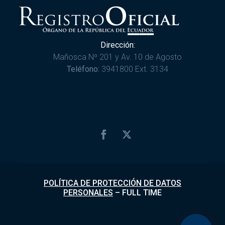
Dirección:
Mañosca Nº 201 y Av. 10 de Agosto
Teléfono:
3941800 Ext. 3134
POLÍTICA DE PROTECCIÓN DE DATOS
PERSONALES
–
FULL TIME