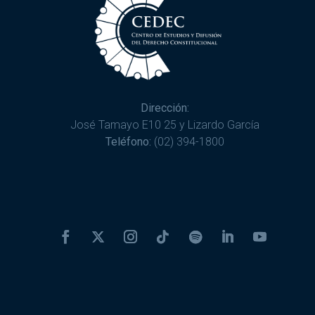
Dirección:
José Tamayo E10 25 y Lizardo García
Teléfono:
(02) 394-1800