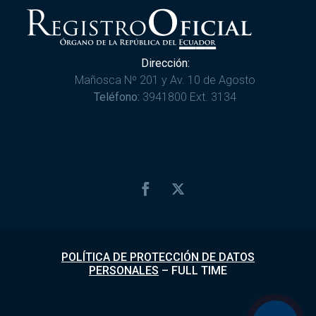
Dirección:
Mañosca Nº 201 y Av. 10 de Agosto
Teléfono:
3941800 Ext. 3134
POLÍTICA DE PROTECCIÓN DE DATOS
PERSONALES
–
FULL TIME