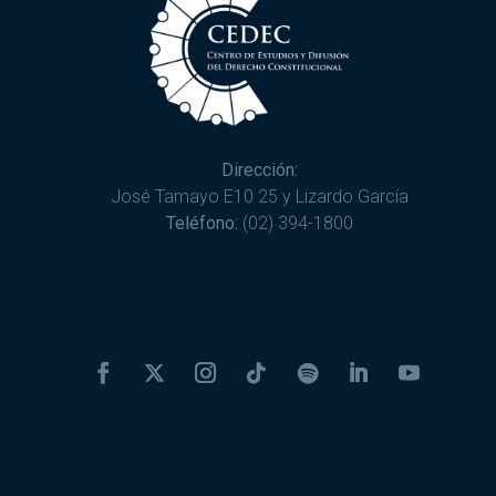
Dirección:
José Tamayo E10 25 y Lizardo García
Teléfono:
(02) 394-1800