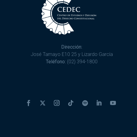
Dirección:
José Tamayo E10 25 y Lizardo García
Teléfono:
(02) 394-1800