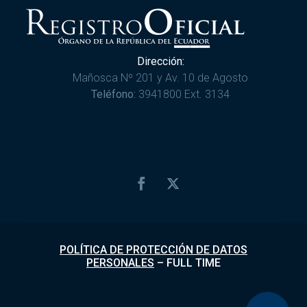
Dirección:
Mañosca Nº 201 y Av. 10 de Agosto
Teléfono:
3941800 Ext. 3134
POLÍTICA DE PROTECCIÓN DE DATOS
PERSONALES
–
FULL TIME