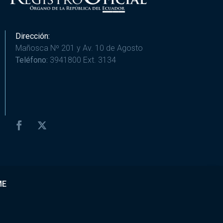
Dirección:
Mañosca Nº 201 y Av. 10 de Agosto
Teléfono:
3941800 Ext. 3134
ME