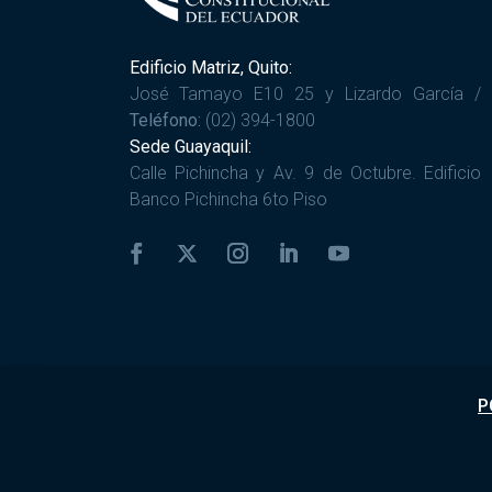
Edificio Matriz, Quito:
José Tamayo E10 25 y Lizardo García /
Teléfono:
(02) 394-1800
Sede Guayaquil:
Calle Pichincha y Av. 9 de Octubre. Edificio
Banco Pichincha 6to Piso
P