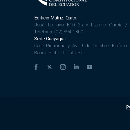
Edificio Matriz, Quito:
José Tamayo E10 25 y Lizardo García /
Teléfono:
(02) 394-1800
Sede Guayaquil:
Calle Pichincha y Av. 9 de Octubre. Edificio
Banco Pichincha 6to Piso
P