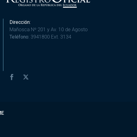
Dirección:
Mañosca Nº 201 y Av. 10 de Agosto
Teléfono:
3941800 Ext. 3134
ME