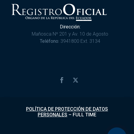
Dirección:
Mañosca Nº 201 y Av. 10 de Agosto
Teléfono:
3941800 Ext. 3134
POLÍTICA DE PROTECCIÓN DE DATOS
PERSONALES
–
FULL TIME