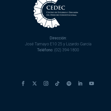
Dirección:
José Tamayo E10 25 y Lizardo García
Teléfono:
(02) 394-1800