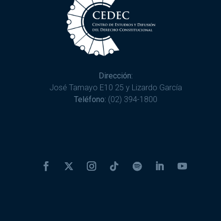
Dirección:
José Tamayo E10 25 y Lizardo García
Teléfono:
(02) 394-1800