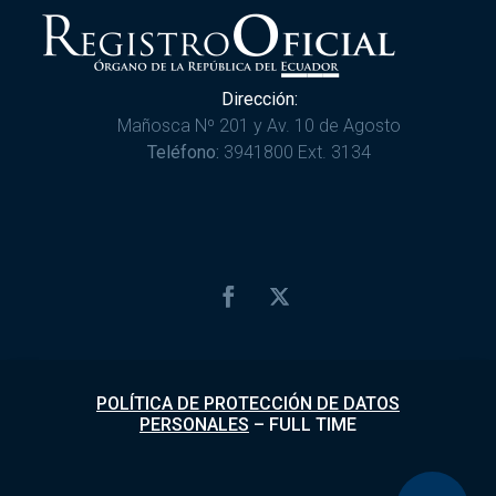
Dirección:
Mañosca Nº 201 y Av. 10 de Agosto
Teléfono:
3941800 Ext. 3134
POLÍTICA DE PROTECCIÓN DE DATOS
PERSONALES
–
FULL TIME