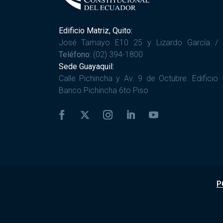
Edificio Matriz, Quito:
José Tamayo E10 25 y Lizardo García /
Teléfono:
(02) 394-1800
Sede Guayaquil:
Calle Pichincha y Av. 9 de Octubre. Edificio
Banco Pichincha 6to Piso
P