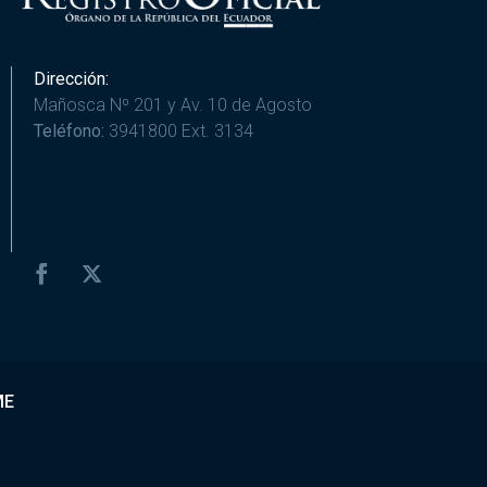
Dirección:
Mañosca Nº 201 y Av. 10 de Agosto
Teléfono:
3941800 Ext. 3134
ME