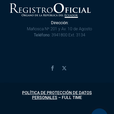
Dirección:
Mañosca Nº 201 y Av. 10 de Agosto
Teléfono:
3941800 Ext. 3134
POLÍTICA DE PROTECCIÓN DE DATOS
PERSONALES
–
FULL TIME