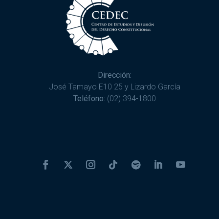
Dirección:
José Tamayo E10 25 y Lizardo García
Teléfono:
(02) 394-1800