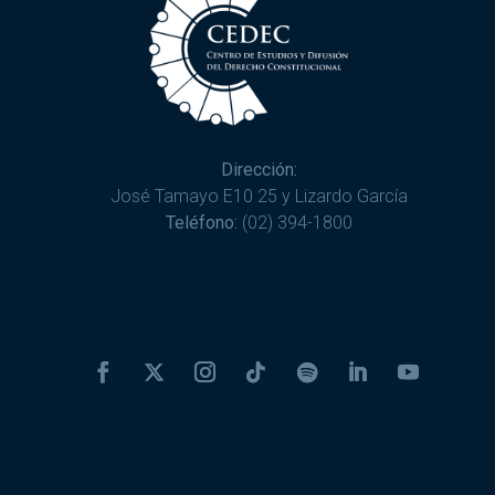
Dirección:
José Tamayo E10 25 y Lizardo García
Teléfono:
(02) 394-1800