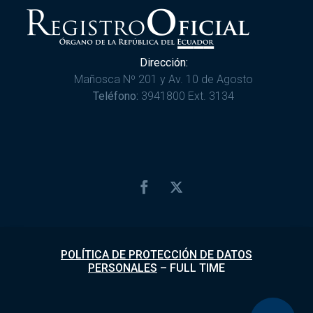
Dirección:
Mañosca Nº 201 y Av. 10 de Agosto
Teléfono:
3941800 Ext. 3134
POLÍTICA DE PROTECCIÓN DE DATOS
PERSONALES
–
FULL TIME