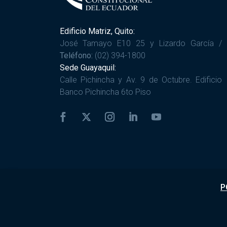
Edificio Matriz, Quito:
José Tamayo E10 25 y Lizardo García /
Teléfono:
(02) 394-1800
Sede Guayaquil:
Calle Pichincha y Av. 9 de Octubre. Edificio
Banco Pichincha 6to Piso
P