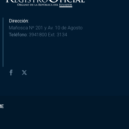
Dirección:
Mañosca Nº 201 y Av. 10 de Agosto
Teléfono:
3941800 Ext. 3134
ME