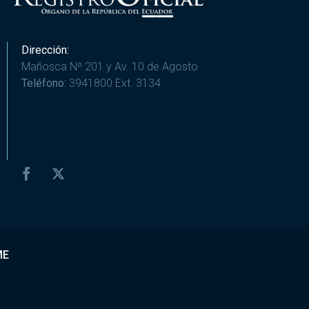
Dirección:
Mañosca Nº 201 y Av. 10 de Agosto
Teléfono:
3941800 Ext. 3134
ME