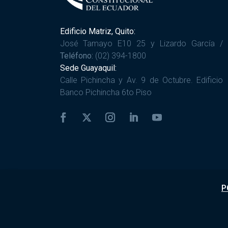
Edificio Matriz, Quito:
José Tamayo E10 25 y Lizardo García /
Teléfono:
(02) 394-1800
Sede Guayaquil:
Calle Pichincha y Av. 9 de Octubre. Edificio
Banco Pichincha 6to Piso
P