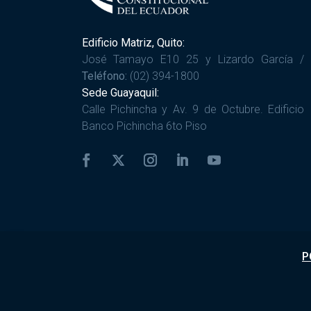
Edificio Matriz, Quito:
José Tamayo E10 25 y Lizardo García /
Teléfono:
(02) 394-1800
Sede Guayaquil:
Calle Pichincha y Av. 9 de Octubre. Edificio
Banco Pichincha 6to Piso
P