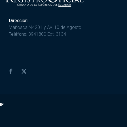
Dirección:
Mañosca Nº 201 y Av. 10 de Agosto
Teléfono:
3941800 Ext. 3134
ME