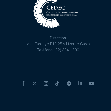
Dirección:
José Tamayo E10 25 y Lizardo García
Teléfono:
(02) 394-1800