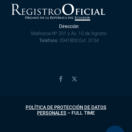
Dirección:
Mañosca Nº 201 y Av. 10 de Agosto
Teléfono:
3941800 Ext. 3134
POLÍTICA DE PROTECCIÓN DE DATOS
PERSONALES
–
FULL TIME