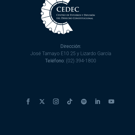
Dirección:
José Tamayo E10 25 y Lizardo García
Teléfono:
(02) 394-1800