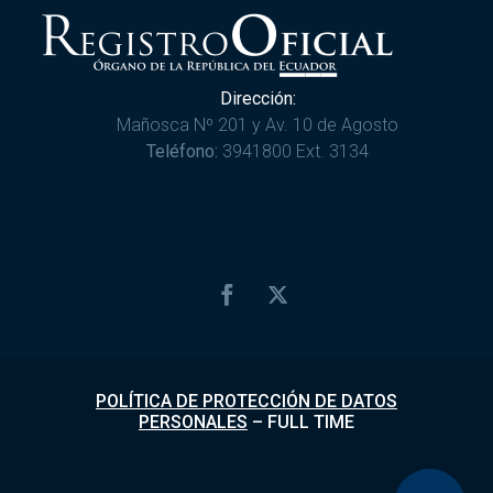
Dirección:
Mañosca Nº 201 y Av. 10 de Agosto
Teléfono:
3941800 Ext. 3134
POLÍTICA DE PROTECCIÓN DE DATOS
PERSONALES
–
FULL TIME