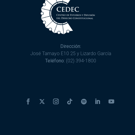
Dirección:
José Tamayo E10 25 y Lizardo García
Teléfono:
(02) 394-1800