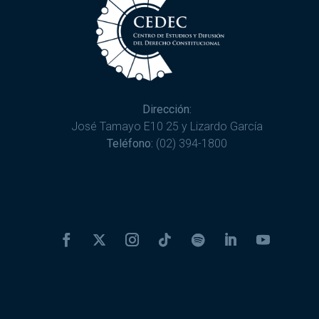
Dirección:
José Tamayo E10 25 y Lizardo García
Teléfono:
(02) 394-1800