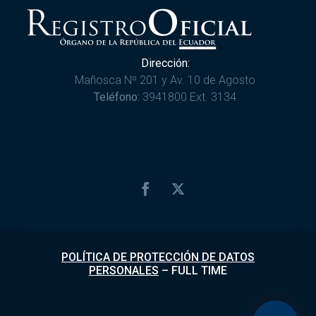
Dirección:
Mañosca Nº 201 y Av. 10 de Agosto
Teléfono:
3941800 Ext. 3134
POLÍTICA DE PROTECCIÓN DE DATOS
PERSONALES
–
FULL TIME