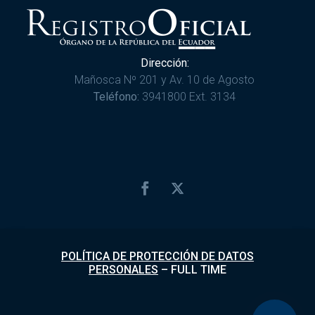
Dirección:
Mañosca Nº 201 y Av. 10 de Agosto
Teléfono:
3941800 Ext. 3134
POLÍTICA DE PROTECCIÓN DE DATOS
PERSONALES
–
FULL TIME