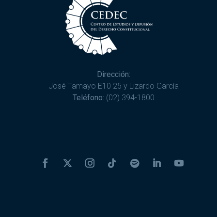
Dirección:
José Tamayo E10 25 y Lizardo García
Teléfono:
(02) 394-1800