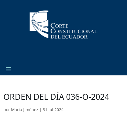
ORDEN DEL DÍA 036-O-2024
por
María Jiménez
|
31 Jul 2024