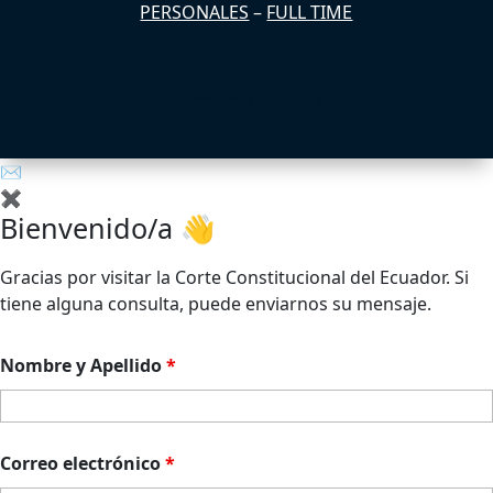
PERSONALES
–
FULL TIME
Desarrollado por
Fundapi
✉
✖
Bienvenido/a 👋
Gracias por visitar la Corte Constitucional del Ecuador. Si
tiene alguna consulta, puede enviarnos su mensaje.
Nombre y Apellido
*
Correo electrónico
*