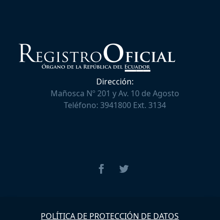
Dirección:
Mañosca Nº 201 y Av. 10 de Agosto
Teléfono:
3941800 Ext. 3134
POLÍTICA DE PROTECCIÓN DE DATOS