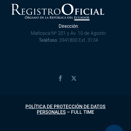
Dirección:
Mañosca Nº 201 y Av. 10 de Agosto
Teléfono:
3941800 Ext. 3134
POLÍTICA DE PROTECCIÓN DE DATOS
PERSONALES
–
FULL TIME