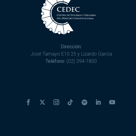
Dirección:
José Tamayo E10 25 y Lizardo García
Teléfono:
(02) 394-1800