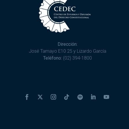
Dirección:
José Tamayo E10 25 y Lizardo García
Teléfono:
(02) 394-1800