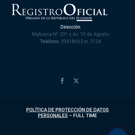
Dirección:
Mañosca Nº 201 y Av. 10 de Agosto
Teléfono:
3941800 Ext. 3134
POLÍTICA DE PROTECCIÓN DE DATOS
PERSONALES
–
FULL TIME