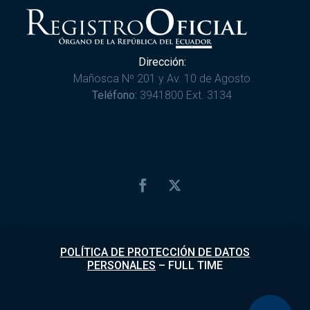
Dirección:
Mañosca Nº 201 y Av. 10 de Agosto
Teléfono:
3941800 Ext. 3134
POLÍTICA DE PROTECCIÓN DE DATOS
PERSONALES
–
FULL TIME