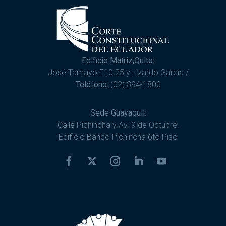
Edificio Matriz,Quito:
José Tamayo E10 25 y Lizardo García /
Teléfono:
(02) 394-1800
Sede Guayaquil:
Calle Pichincha y Av. 9 de Octubre.
Edificio Banco Pichincha 6to Piso