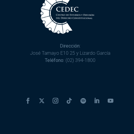
Dirección:
José Tamayo E10 25 y Lizardo García
Teléfono:
(02) 394-1800