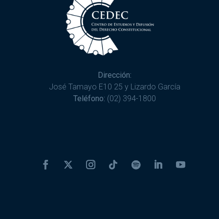
Dirección:
José Tamayo E10 25 y Lizardo García
Teléfono:
(02) 394-1800