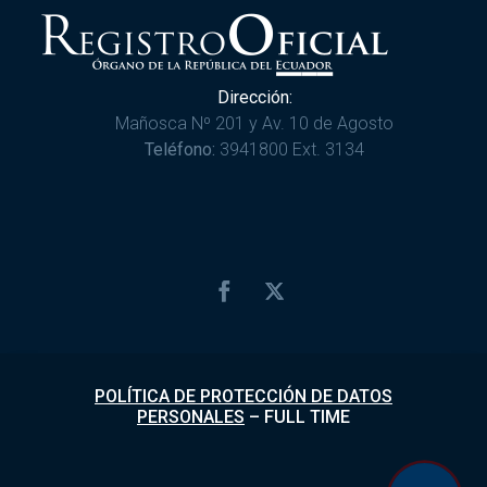
Dirección:
Mañosca Nº 201 y Av. 10 de Agosto
Teléfono:
3941800 Ext. 3134
POLÍTICA DE PROTECCIÓN DE DATOS
PERSONALES
–
FULL TIME