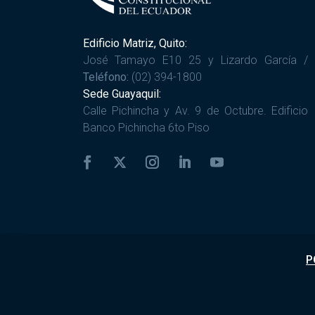
Edificio Matriz, Quito:
José Tamayo E10 25 y Lizardo García /
Teléfono:
(02) 394-1800
Sede Guayaquil:
Calle Pichincha y Av. 9 de Octubre. Edificio
Banco Pichincha 6to Piso
P