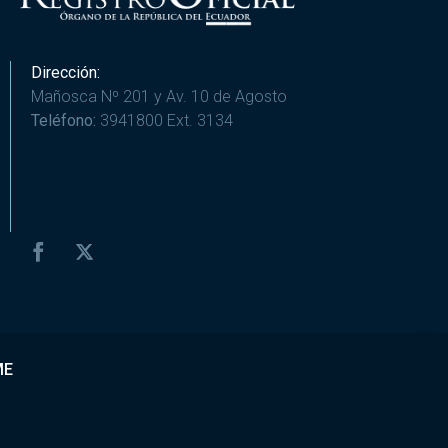
Dirección:
Mañosca Nº 201 y Av. 10 de Agosto
Teléfono:
3941800 Ext. 3134
ME