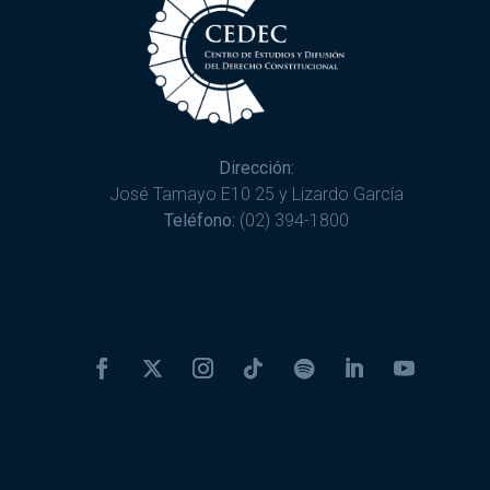
Dirección:
José Tamayo E10 25 y Lizardo García
Teléfono:
(02) 394-1800