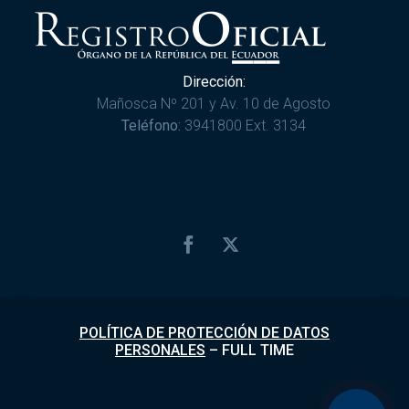
Dirección:
Mañosca Nº 201 y Av. 10 de Agosto
Teléfono:
3941800 Ext. 3134
POLÍTICA DE PROTECCIÓN DE DATOS
PERSONALES
–
FULL TIME