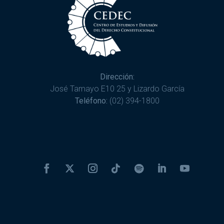
Dirección:
José Tamayo E10 25 y Lizardo García
Teléfono:
(02) 394-1800