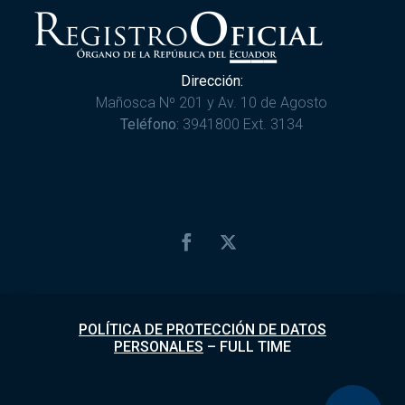
Dirección:
Mañosca Nº 201 y Av. 10 de Agosto
Teléfono:
3941800 Ext. 3134
POLÍTICA DE PROTECCIÓN DE DATOS
PERSONALES
–
FULL TIME