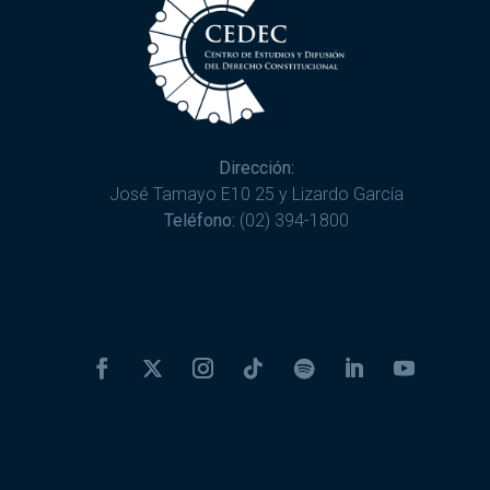
Dirección:
José Tamayo E10 25 y Lizardo García
Teléfono:
(02) 394-1800