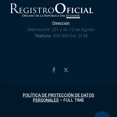
Dirección:
Mañosca Nº 201 y Av. 10 de Agosto
Teléfono:
3941800 Ext. 3134
POLÍTICA DE PROTECCIÓN DE DATOS
PERSONALES
–
FULL TIME