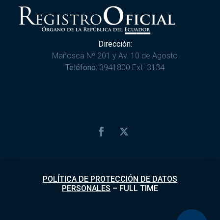
Dirección:
Mañosca Nº 201 y Av. 10 de Agosto
Teléfono:
3941800 Ext. 3134
POLÍTICA DE PROTECCIÓN DE DATOS
PERSONALES
–
FULL TIME