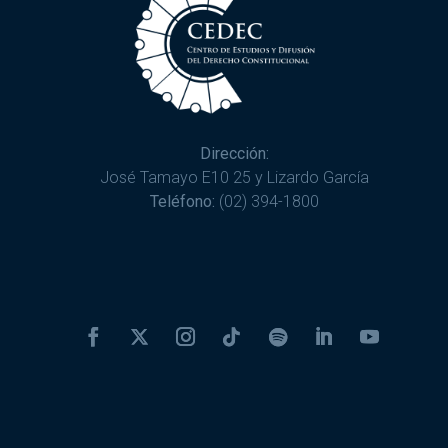
Dirección:
José Tamayo E10 25 y Lizardo García
Teléfono:
(02) 394-1800