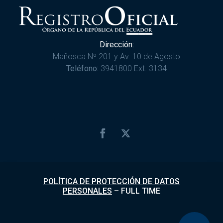
Dirección:
Mañosca Nº 201 y Av. 10 de Agosto
Teléfono:
3941800 Ext. 3134
POLÍTICA DE PROTECCIÓN DE DATOS
PERSONALES
–
FULL TIME