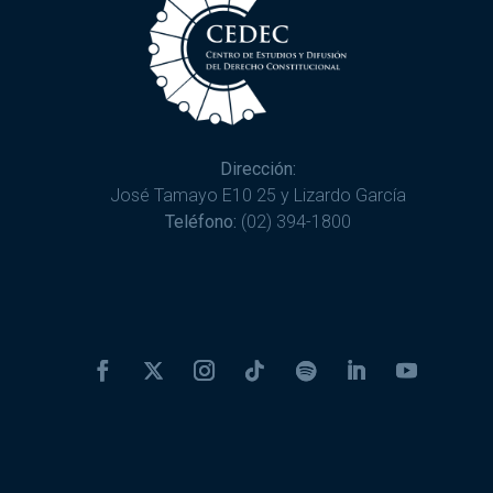
Dirección:
José Tamayo E10 25 y Lizardo García
Teléfono:
(02) 394-1800