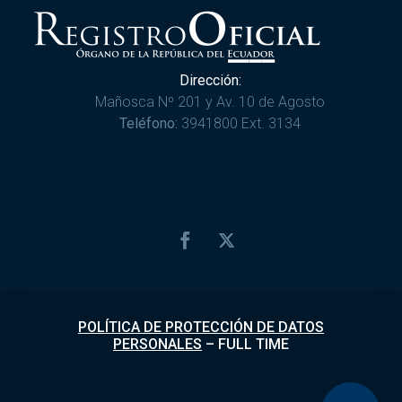
Dirección:
Mañosca Nº 201 y Av. 10 de Agosto
Teléfono:
3941800 Ext. 3134
POLÍTICA DE PROTECCIÓN DE DATOS
PERSONALES
–
FULL TIME