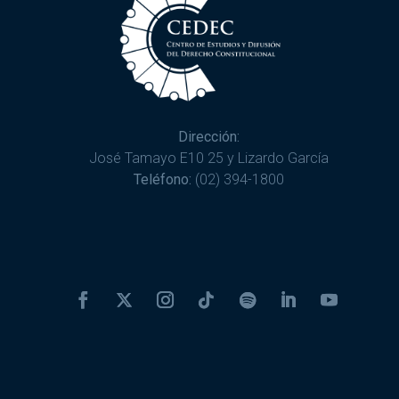
Dirección:
José Tamayo E10 25 y Lizardo García
Teléfono:
(02) 394-1800