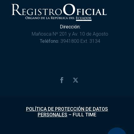
Dirección:
Mañosca Nº 201 y Av. 10 de Agosto
Teléfono:
3941800 Ext. 3134
POLÍTICA DE PROTECCIÓN DE DATOS
PERSONALES
–
FULL TIME