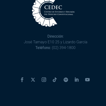
Dirección:
José Tamayo E10 25 y Lizardo García
Teléfono:
(02) 394-1800