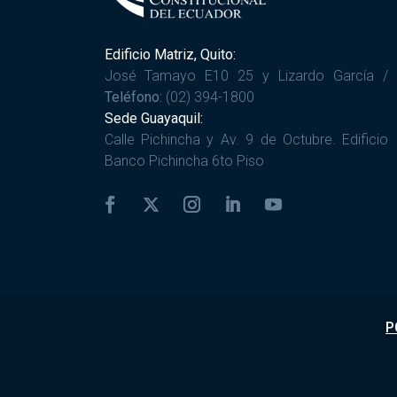
Edificio Matriz, Quito:
José Tamayo E10 25 y Lizardo García /
Teléfono:
(02) 394-1800
Sede Guayaquil:
Calle Pichincha y Av. 9 de Octubre. Edificio
Banco Pichincha 6to Piso
P