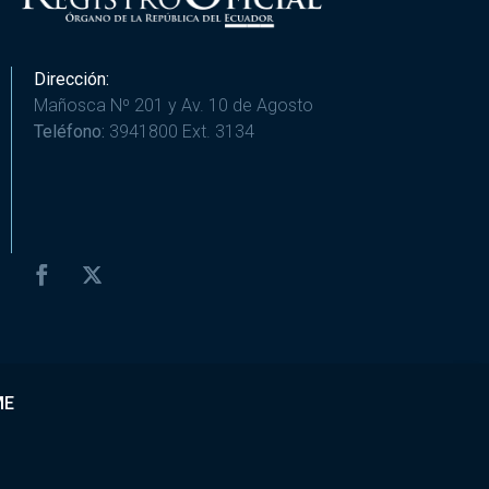
Dirección:
Mañosca Nº 201 y Av. 10 de Agosto
Teléfono:
3941800 Ext. 3134
ME