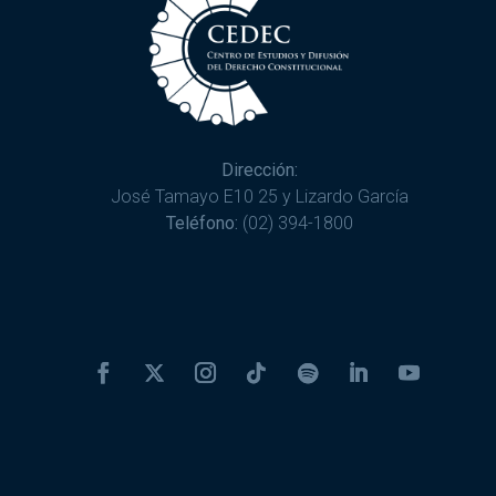
Dirección:
José Tamayo E10 25 y Lizardo García
Teléfono:
(02) 394-1800