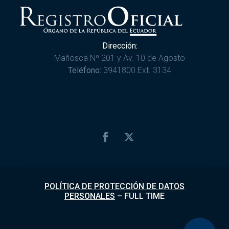
Dirección:
Mañosca Nº 201 y Av. 10 de Agosto
Teléfono:
3941800 Ext. 3134
POLÍTICA DE PROTECCIÓN DE DATOS
PERSONALES
–
FULL TIME