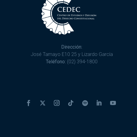
Dirección:
José Tamayo E10 25 y Lizardo García
Teléfono:
(02) 394-1800