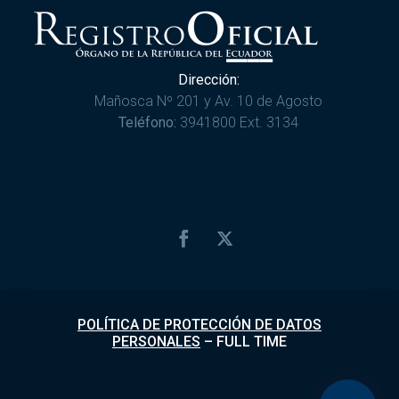
Dirección:
Mañosca Nº 201 y Av. 10 de Agosto
Teléfono:
3941800 Ext. 3134
POLÍTICA DE PROTECCIÓN DE DATOS
PERSONALES
–
FULL TIME