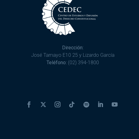
Dirección:
José Tamayo E10 25 y Lizardo García
Teléfono:
(02) 394-1800