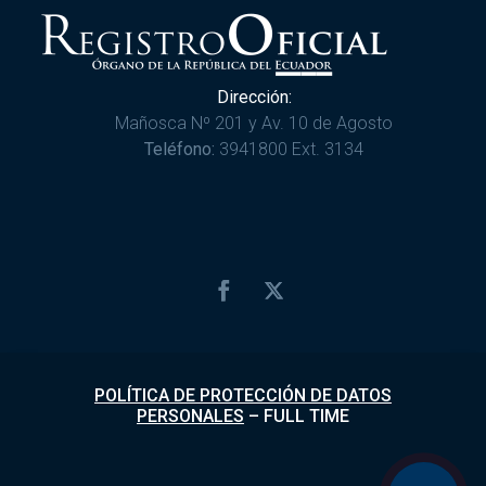
Dirección:
Mañosca Nº 201 y Av. 10 de Agosto
Teléfono:
3941800 Ext. 3134
POLÍTICA DE PROTECCIÓN DE DATOS
PERSONALES
–
FULL TIME