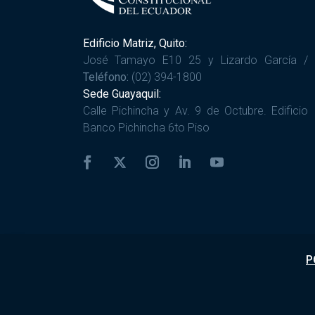
Edificio Matriz, Quito:
José Tamayo E10 25 y Lizardo García /
Teléfono:
(02) 394-1800
Sede Guayaquil:
Calle Pichincha y Av. 9 de Octubre. Edificio
Banco Pichincha 6to Piso
P