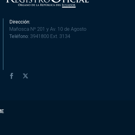
Dirección:
Mañosca Nº 201 y Av. 10 de Agosto
Teléfono:
3941800 Ext. 3134
ME