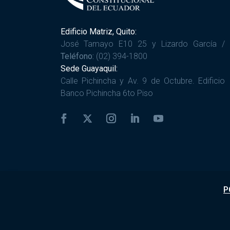
Edificio Matriz, Quito:
José Tamayo E10 25 y Lizardo García /
Teléfono:
(02) 394-1800
Sede Guayaquil:
Calle Pichincha y Av. 9 de Octubre. Edificio
Banco Pichincha 6to Piso
P