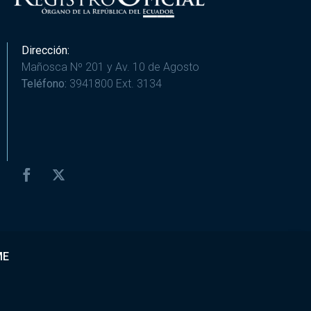
Dirección:
Mañosca Nº 201 y Av. 10 de Agosto
Teléfono:
3941800 Ext. 3134
ME