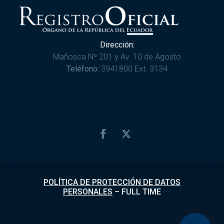
Dirección:
Mañosca Nº 201 y Av. 10 de Agosto
Teléfono:
3941800 Ext. 3134
POLÍTICA DE PROTECCIÓN DE DATOS
PERSONALES
–
FULL TIME