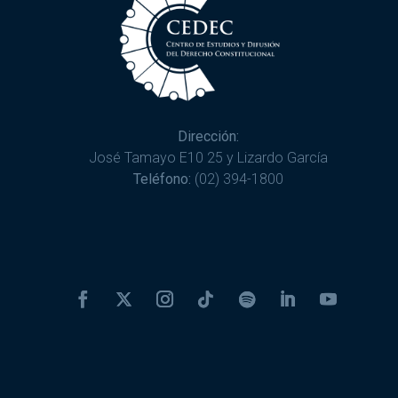
Dirección:
José Tamayo E10 25 y Lizardo García
Teléfono:
(02) 394-1800