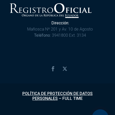
Dirección:
Mañosca Nº 201 y Av. 10 de Agosto
Teléfono:
3941800 Ext. 3134
POLÍTICA DE PROTECCIÓN DE DATOS
PERSONALES
–
FULL TIME