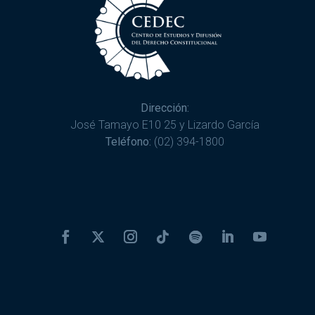
Dirección:
José Tamayo E10 25 y Lizardo García
Teléfono:
(02) 394-1800